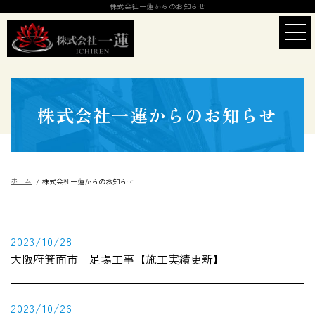
株式会社一蓮からのお知らせ
クサビ式足場工事の仕事
施工実績
株式会社一蓮からのお知らせ
先輩社員の声
採用情報
ホーム
株式会社一蓮からのお知らせ
会社概要
エントリー
2023/10/28
大阪府箕面市 足場工事【施工実績更新】
2023/10/26